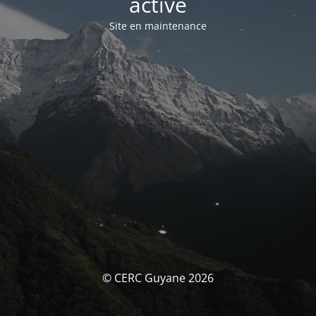
activé
Site en maintenance
© CERC Guyane 2026