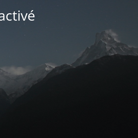
activé