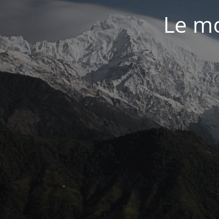
Le mo