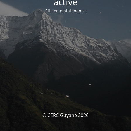
activé
Site en maintenance
© CERC Guyane 2026