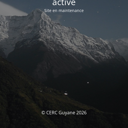
activé
Site en maintenance
© CERC Guyane 2026