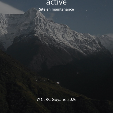
activé
Site en maintenance
© CERC Guyane 2026