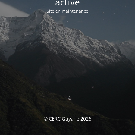
activé
Site en maintenance
© CERC Guyane 2026