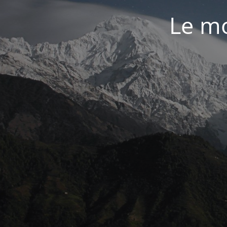
Le mo