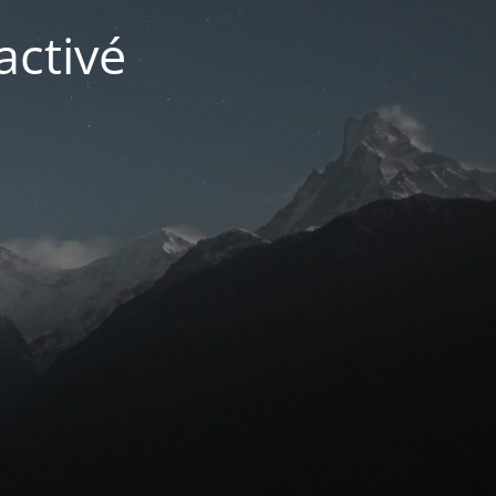
activé