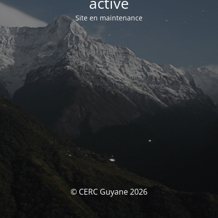
activé
Site en maintenance
© CERC Guyane 2026