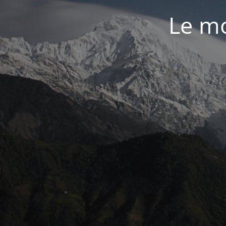
Le mo