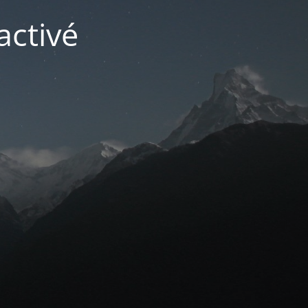
activé