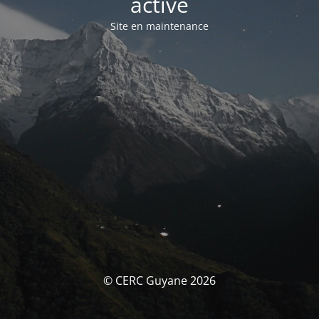
activé
Site en maintenance
© CERC Guyane 2026