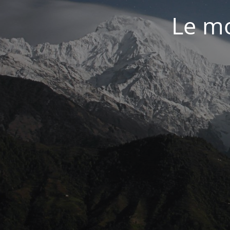
Le mo