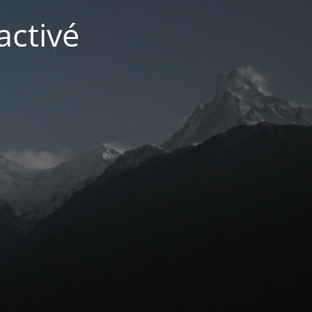
activé