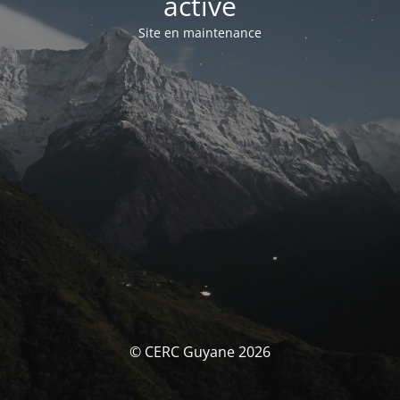
activé
Site en maintenance
© CERC Guyane 2026