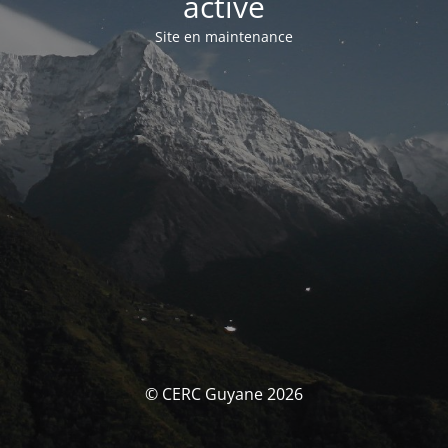
activé
Site en maintenance
© CERC Guyane 2026