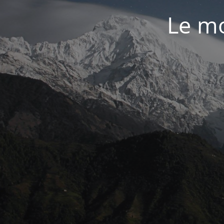
Le mo