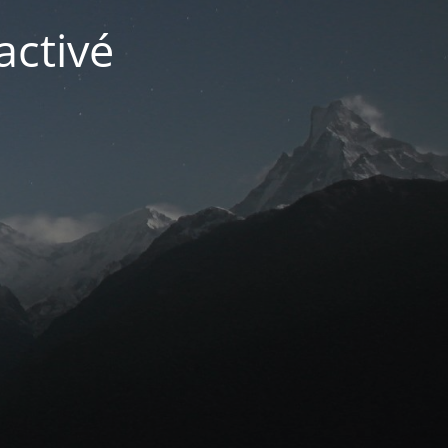
activé