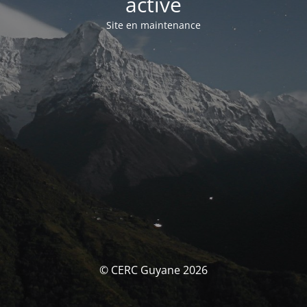
activé
Site en maintenance
© CERC Guyane 2026