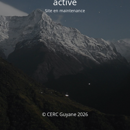
activé
Site en maintenance
© CERC Guyane 2026