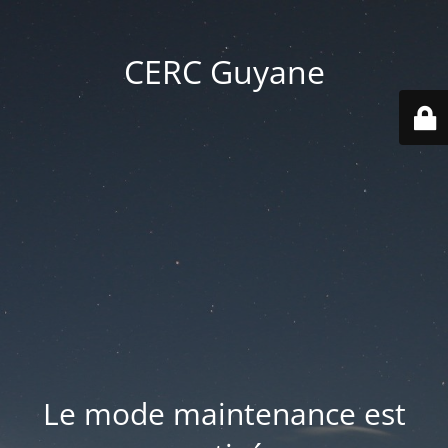
CERC Guyane
Le mode maintenance est