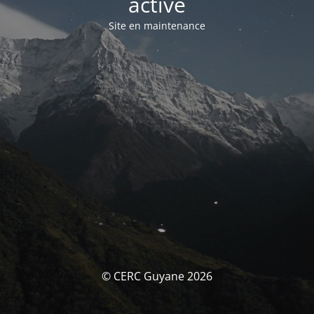
activé
Site en maintenance
© CERC Guyane 2026