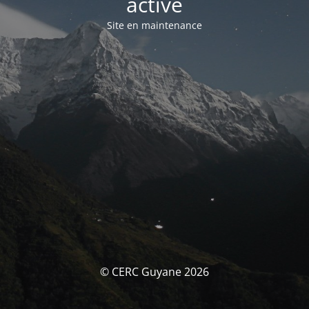
activé
Site en maintenance
© CERC Guyane 2026